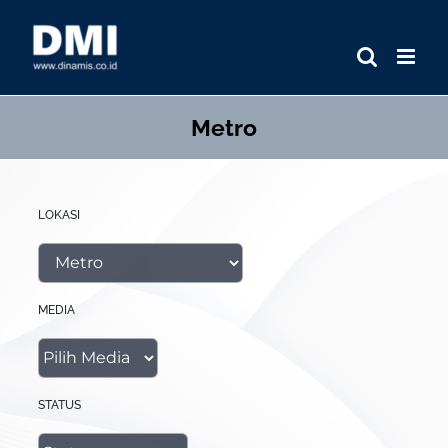
Skip
to
content
Metro
LOKASI
MEDIA
STATUS