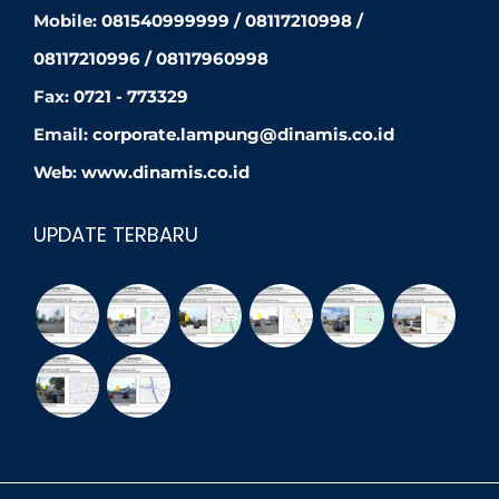
Mobile:
081540999999 / 08117210998 /
08117210996 / 08117960998
Fax:
0721 - 773329
Email:
corporate.lampung@dinamis.co.id
Web:
www.dinamis.co.id
UPDATE TERBARU