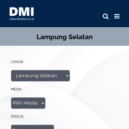
Skip
to
content
Lampung Selatan
LOKASI
MEDIA
STATUS