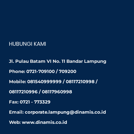
HUBUNGI KAMI
Jl. Pulau Batam VI No. 11 Bandar Lampung
Phone:
0721-709100 / 709200
Mobile:
081540999999 / 08117210998 /
08117210996 / 08117960998
Fax:
0721 - 773329
Email:
corporate.lampung@dinamis.co.id
Web:
www.dinamis.co.id