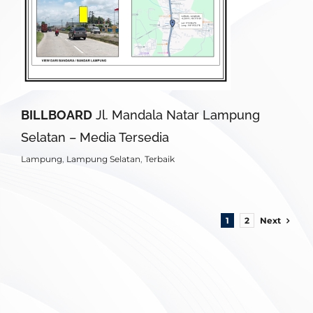
BILLBOARD
Jl. Mandala Natar Lampung
Selatan – Media Tersedia
Lampung
,
Lampung Selatan
,
Terbaik
Next
1
2