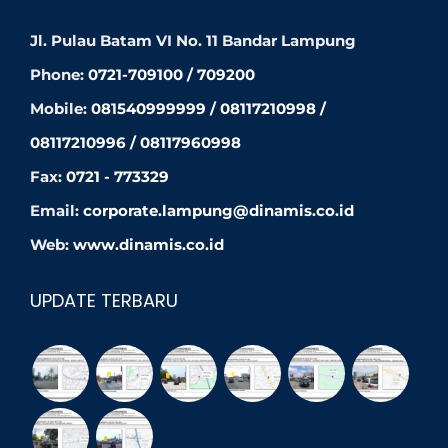
Jl. Pulau Batam VI No. 11 Bandar Lampung
Phone:
0721-709100 / 709200
Mobile:
081540999999 / 08117210998 /
08117210996 / 08117960998
Fax:
0721 - 773329
Email:
corporate.lampung@dinamis.co.id
Web:
www.dinamis.co.id
UPDATE TERBARU