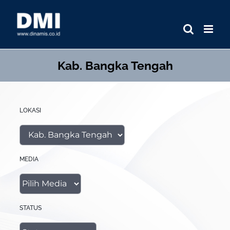
Skip
to
content
Kab. Bangka Tengah
LOKASI
MEDIA
STATUS