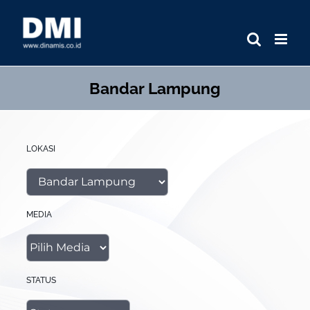
Skip
to
content
Bandar Lampung
LOKASI
MEDIA
STATUS