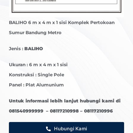
BALIHO
6 m x 4 m x 1 sisi Komplek Pertokoan
Sumur Bandung Metro
Jenis :
BALIHO
Ukuran : 6 m x 4 m x 1 sisi
Konstruksi : Single Pole
Panel : Plat Alumunium
Untuk informasi lebih lanjut hubungi kami di
081540999999 – 08117210998 – 08117210996
Hubungi Kami