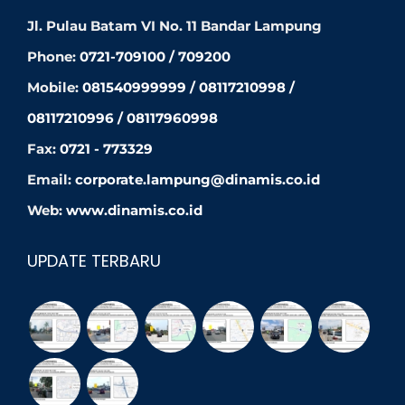
Jl. Pulau Batam VI No. 11 Bandar Lampung
Phone:
0721-709100 / 709200
Mobile:
081540999999 / 08117210998 /
08117210996 / 08117960998
Fax:
0721 - 773329
Email:
corporate.lampung@dinamis.co.id
Web:
www.dinamis.co.id
UPDATE TERBARU