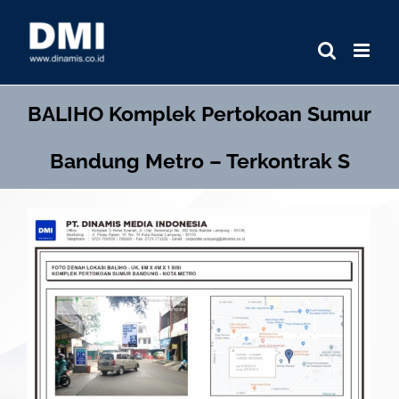
Skip
to
content
BALIHO
Komplek Pertokoan Sumur
Bandung Metro – Terkontrak S