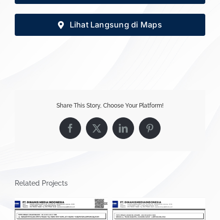
Lihat Langsung di Maps
Share This Story, Choose Your Platform!
Facebook
X
LinkedIn
Pinterest
Related Projects