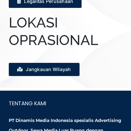
Legalitas Perusahaan
LOKASI
OPRASIONAL
Jangkauan Wilayah
TENTANG KAMI
PT Dinamis Media Indonesia spesialis Advertising
Outdoor, Sewa Media Luar Ruang dengan