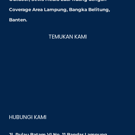
Coverage Area Lampung, Bangka Belitung,
Banten.
TEMUKAN KAMI
HUBUNGI KAMI
Jl. Pulau Batam VI No. 11 Bandar Lampung