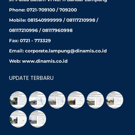
Phone:
0721-709100 / 709200
Mobile:
081540999999 / 08117210998 /
08117210996 / 08117960998
Fax:
0721 - 773329
Email:
corporate.lampung@dinamis.co.id
Web:
www.dinamis.co.id
UPDATE TERBARU