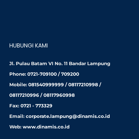
HUBUNGI KAMI
Jl. Pulau Batam VI No. 11 Bandar Lampung
Phone:
0721-709100 / 709200
Mobile:
081540999999 / 08117210998 /
08117210996 / 08117960998
Fax:
0721 - 773329
Email:
corporate.lampung@dinamis.co.id
Web:
www.dinamis.co.id