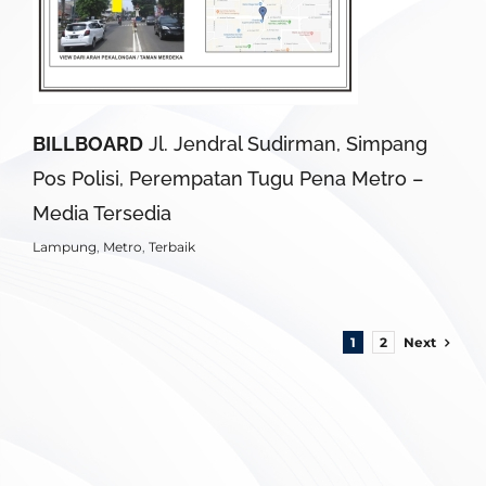
BILLBOARD
Jl. Jendral Sudirman, Simpang
Pos Polisi, Perempatan Tugu Pena Metro –
Media Tersedia
Lampung
,
Metro
,
Terbaik
Next
1
2