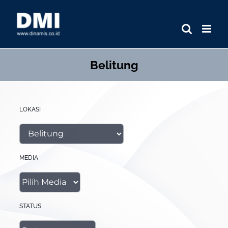
Skip
to
content
Belitung
LOKASI
MEDIA
STATUS