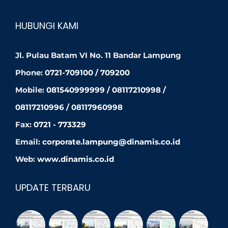
HUBUNGI KAMI
Jl. Pulau Batam VI No. 11 Bandar Lampung
Phone:
0721-709100 / 709200
Mobile:
081540999999 / 08117210998 /
08117210996 / 08117960998
Fax:
0721 - 773329
Email:
corporate.lampung@dinamis.co.id
Web:
www.dinamis.co.id
UPDATE TERBARU