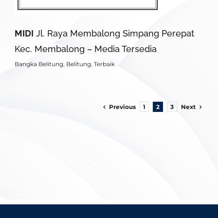
MIDI
Jl. Raya Membalong Simpang Perepat
Kec. Membalong – Media Tersedia
Bangka Belitung
,
Belitung
,
Terbaik
Previous
Next
1
2
3