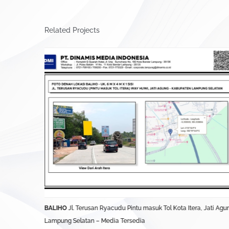
Related Projects
ung Timur –
BALIHO
Jl. Terusan Ryacudu Pintu masuk Tol Kota Itera, Jati Agu
Lampung Selatan – Media Tersedia