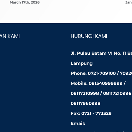
March 17th, 2026
Jan
AN KAMI
HUBUNGI KAMI
Jl. Pulau Batam VI No. 11 
Lampung
Phone:
0721-709100 / 709
Mobile:
081540999999 /
08117210998 / 08117210996 
08117960998
Fax:
0721 - 773329
Email: