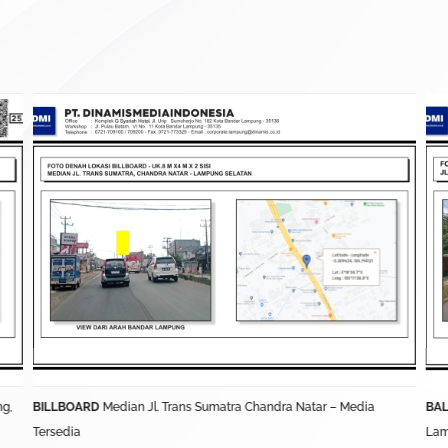
ng,
BILLBOARD
Median Jl. Trans Sumatra Chandra Natar – Media
BAL
Tersedia
Lam