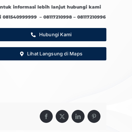
ntuk informasi lebih lanjut hubungi kami
i 081540999999 – 08117210998 – 08117210996
Hubungi Kami
Lihat Langsung di Maps
Facebook
X
LinkedIn
Pinterest