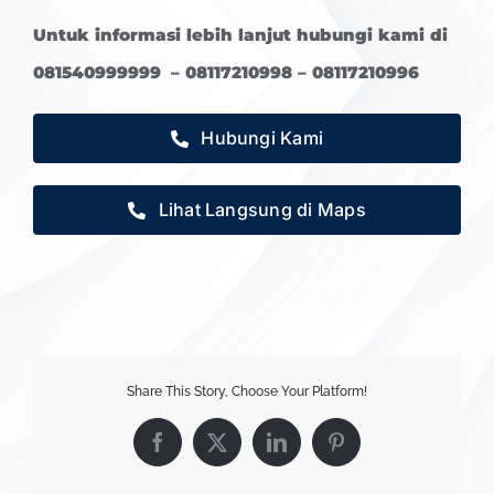
Untuk informasi lebih lanjut hubungi kami di
081540999999 – 08117210998 – 08117210996
Hubungi Kami
Lihat Langsung di Maps
Share This Story, Choose Your Platform!
Facebook
X
LinkedIn
Pinterest