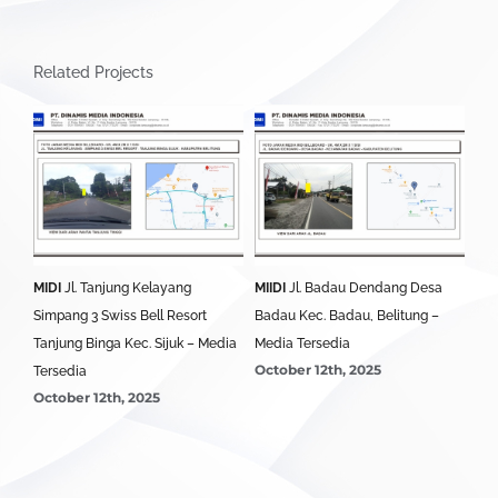
Related Projects
MIDI
Jl. Tanjung Kelayang
MIIDI
Jl. Badau Dendang Desa
MID
edia
Simpang 3 Swiss Bell Resort
Badau Kec. Badau, Belitung –
Sim
Tanjung Binga Kec. Sijuk – Media
Media Tersedia
Bel
October 12th, 2025
Oct
Tersedia
October 12th, 2025