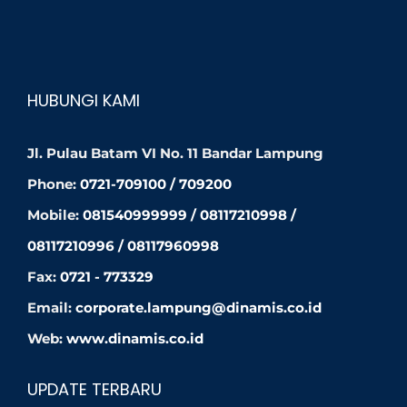
HUBUNGI KAMI
Jl. Pulau Batam VI No. 11 Bandar Lampung
Phone:
0721-709100 / 709200
Mobile:
081540999999 / 08117210998 /
08117210996 / 08117960998
Fax:
0721 - 773329
Email:
corporate.lampung@dinamis.co.id
Web:
www.dinamis.co.id
UPDATE TERBARU