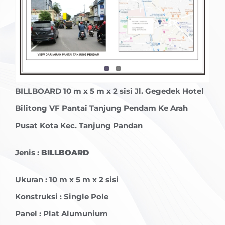
BILLBOARD
10 m x 5 m x 2 sisi Jl. Gegedek Hotel
Bilitong VF Pantai Tanjung Pendam Ke Arah
Pusat Kota Kec. Tanjung Pandan
Jenis :
BILLBOARD
Ukuran : 10 m x 5 m x 2 sisi
Konstruksi : Single Pole
Panel : Plat Alumunium