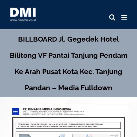
Skip
to
content
BILLBOARD
Jl. Gegedek Hotel
Bilitong VF Pantai Tanjung Pendam
Ke Arah Pusat Kota Kec. Tanjung
Pandan – Media Fulldown