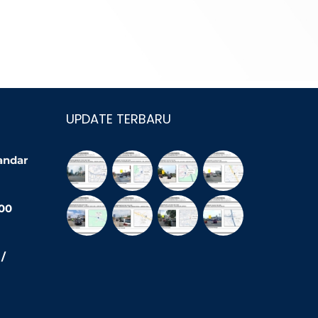
UPDATE TERBARU
Bandar
200
/