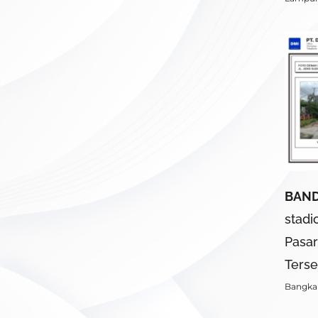
BAN
stadi
Pasar
Terse
Bangka 