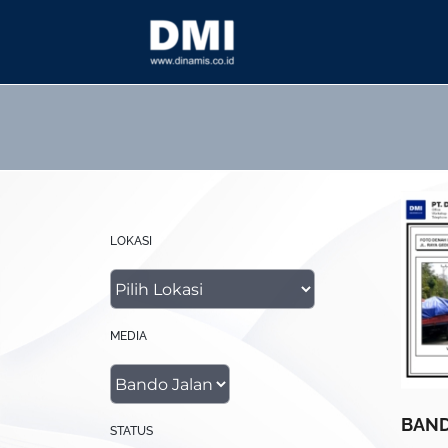
Skip
to
content
LOKASI
MEDIA
BAN
STATUS