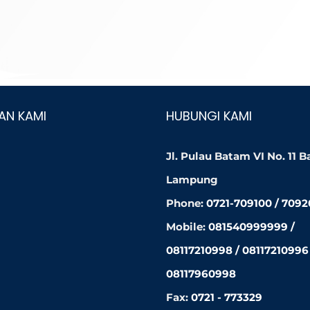
AN KAMI
HUBUNGI KAMI
Jl. Pulau Batam VI No. 11 
Lampung
Phone:
0721-709100 / 709
Mobile:
081540999999 /
08117210998 / 08117210996 
08117960998
Fax:
0721 - 773329