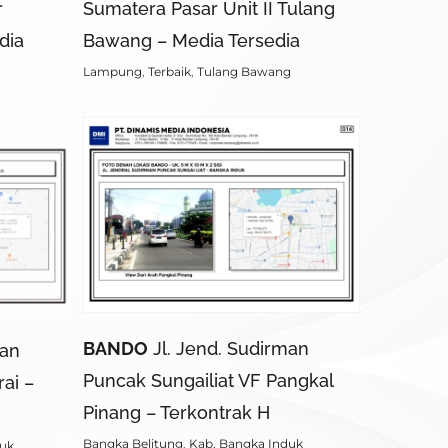
r
Sumatera Pasar Unit II Tulang
dia
Bawang – Media Tersedia
Lampung
,
Terbaik
,
Tulang Bawang
BANDO
Jl. Jend. Sudirman
man
Puncak Sungailiat VF Pangkal
ai –
Pinang – Terkontrak H
Bangka Belitung
,
Kab. Bangka Induk
duk