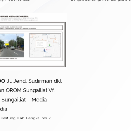
DO
Jl. Jend. Sudirman dkt
on OROM Sungailiat Vf.
 Sungailiat – Media
dia
Belitung
,
Kab. Bangka Induk