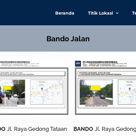
Beranda
Titik Lokasi
T
Bando Jalan
DO
Jl. Raya Gedong Tataan
BANDO
Jl. Raya Gedong