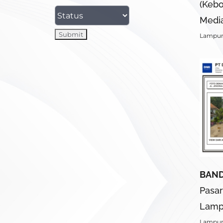
(Kebo
Media
Lampu
BAN
Pasar
Lamp
Lampu