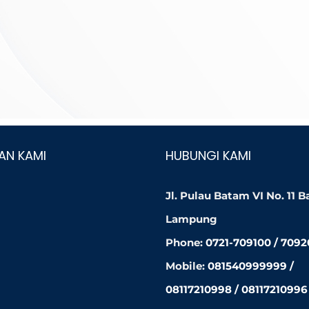
AN KAMI
HUBUNGI KAMI
Jl. Pulau Batam VI No. 11 
Lampung
Phone:
0721-709100 / 709
Mobile:
081540999999 /
08117210998 / 08117210996 