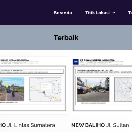
Beranda
Titik Lokasi
T
Terbaik
HO
Jl. Lintas Sumatera
NEW BALIHO
Jl. Sultan