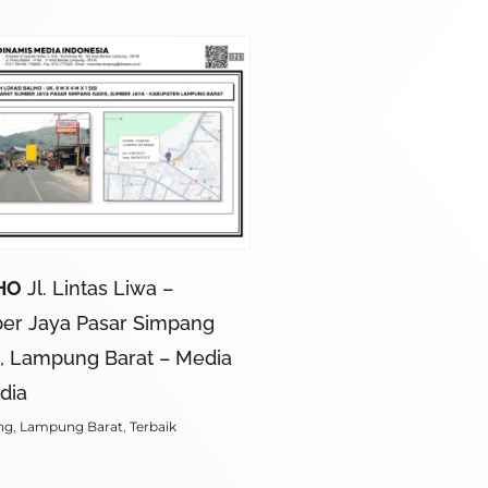
HO
Jl. Lintas Liwa –
er Jaya Pasar Simpang
, Lampung Barat – Media
dia
ng
,
Lampung Barat
,
Terbaik