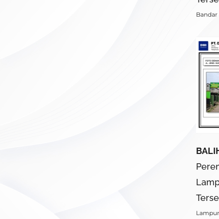
Bandar
BALI
Perem
Lamp
Terse
Lampu