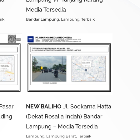
Media Tersedia
aik
Bandar Lampung
,
Lampung
,
Terbaik
 Pasar
NEW BALIHO
Jl. Soekarna Hatta
ading
(Dekat Rosalia Indah) Bandar
Lampung – Media Tersedia
Lampung
,
Lampung Barat
,
Terbaik