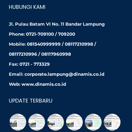
HUBUNGI KAMI
Jl. Pulau Batam VI No. 11 Bandar Lampung
Phone:
0721-709100 / 709200
Mobile:
081540999999 / 08117210998 /
08117210996 / 08117960998
Fax:
0721 - 773329
Email:
corporate.lampung@dinamis.co.id
Web:
www.dinamis.co.id
UPDATE TERBARU