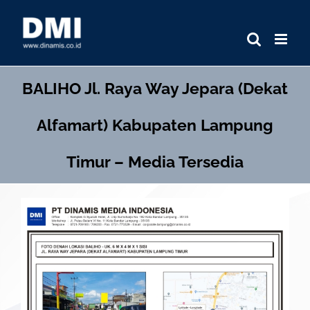
Skip
to
content
BALIHO
Jl. Raya Way Jepara (Dekat
Alfamart) Kabupaten Lampung
Timur – Media Tersedia