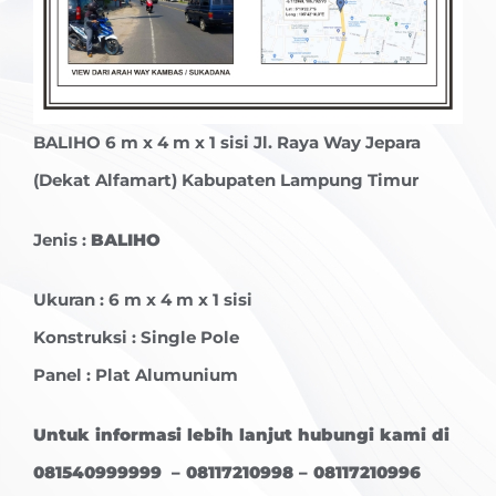
BALIHO
6 m x 4 m x 1 sisi Jl. Raya Way Jepara
(Dekat Alfamart) Kabupaten Lampung Timur
Jenis :
BALIHO
Ukuran : 6 m x 4 m x 1 sisi
Konstruksi : Single Pole
Panel : Plat Alumunium
Untuk informasi lebih lanjut hubungi kami di
081540999999 – 08117210998 – 08117210996