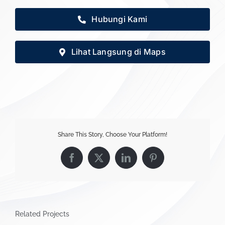
Hubungi Kami
Lihat Langsung di Maps
Share This Story, Choose Your Platform!
Facebook
X
LinkedIn
Pinterest
Related Projects