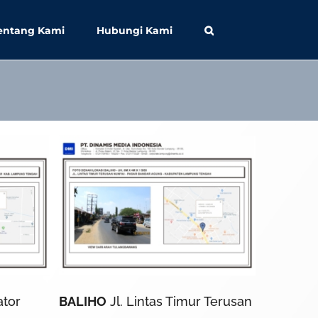
entang Kami
Hubungi Kami
ator
BALIHO
Jl. Lintas Timur Terusan