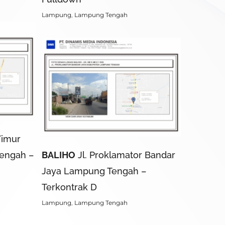
Lampung
,
Lampung Tengah
Timur
engah –
BALIHO
Jl. Proklamator Bandar
Jaya Lampung Tengah –
Terkontrak D
Lampung
,
Lampung Tengah