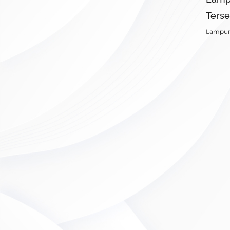
Terse
Lampu