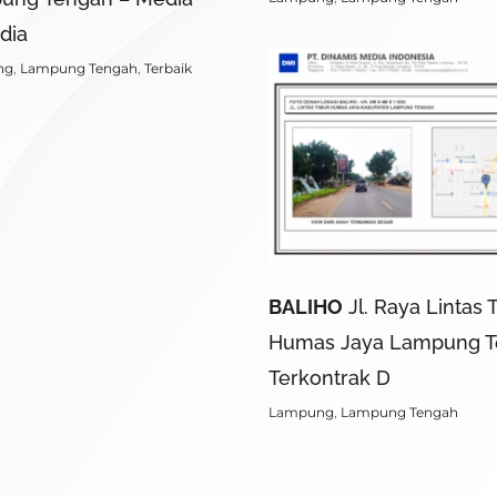
dia
ng
,
Lampung Tengah
,
Terbaik
BALIHO
Jl. Raya Lintas 
Humas Jaya Lampung T
Terkontrak D
Lampung
,
Lampung Tengah