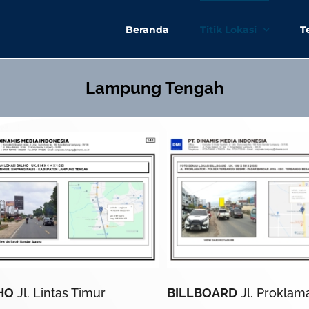
Beranda
Titik Lokasi
T
Lampung Tengah
HO
Jl. Lintas Timur
BILLBOARD
Jl. Proklam