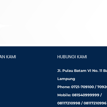
AN KAMI
HUBUNGI KAMI
Jl. Pulau Batam VI No. 11 
Lampung
Phone:
0721-709100 / 709
Mobile:
081540999999 /
08117210998 / 08117210996 