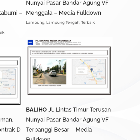
Nunyai Pasar Bandar Agung VF
tabumi –
Menggala – Media Fulldown
Lampung
,
Lampung Tengah
,
Terbaik
aik
BALIHO
Jl. Lintas Timur Terusan
rman,
Nunyai Pasar Bandar Agung VF
ontrak D
Terbanggi Besar – Media
Fulldown