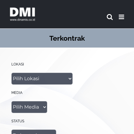
Skip
to
content
Terkontrak
LOKASI
MEDIA
STATUS