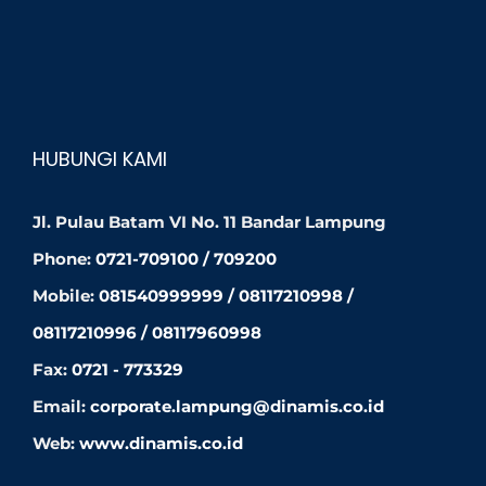
HUBUNGI KAMI
Jl. Pulau Batam VI No. 11 Bandar Lampung
Phone:
0721-709100 / 709200
Mobile:
081540999999 / 08117210998 /
08117210996 / 08117960998
Fax:
0721 - 773329
Email:
corporate.lampung@dinamis.co.id
Web:
www.dinamis.co.id