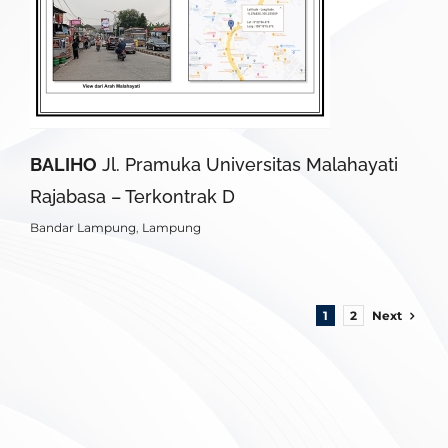
BALIHO
Jl. Pramuka Universitas Malahayati
Rajabasa – Terkontrak D
Bandar Lampung
,
Lampung
Next
1
2