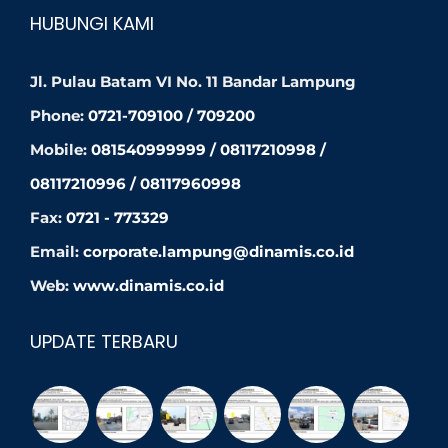
HUBUNGI KAMI
Jl. Pulau Batam VI No. 11 Bandar Lampung
Phone:
0721-709100 / 709200
Mobile:
081540999999 / 08117210998 /
08117210996 / 08117960998
Fax:
0721 - 773329
Email:
corporate.lampung@dinamis.co.id
Web:
www.dinamis.co.id
UPDATE TERBARU