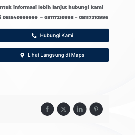
ntuk informasi lebih lanjut hubungi kami
i 081540999999 – 08117210998 – 08117210996
Hubungi Kami
Lihat Langsung di Maps
Facebook
X
LinkedIn
Pinterest