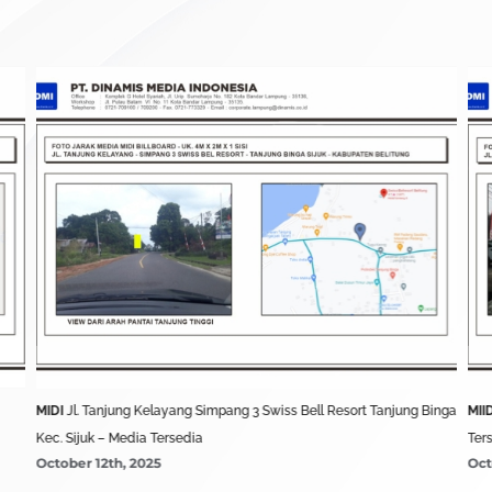
MIDI
Jl. Tanjung Kelayang Simpang 3 Swiss Bell Resort Tanjung Binga
MII
Kec. Sijuk – Media Tersedia
Ter
October 12th, 2025
Oct