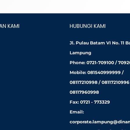
AN KAMI
HUBUNGI KAMI
Jl. Pulau Batam VI No. 11 
Lampung
Phone:
0721-709100 / 709
Mobile:
081540999999 /
08117210998 / 08117210996 
08117960998
Fax:
0721 - 773329
Email:
corporate.lampung@dinam