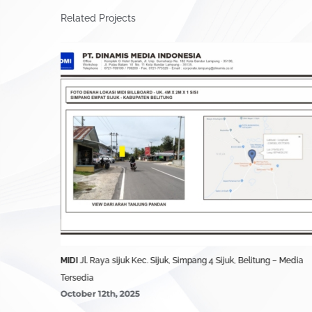
Related Projects
ec. Badau –
MIDI
Jl. Raya sijuk Kec. Sijuk, Simpang 4 Sijuk, Belitung – Media
Tersedia
October 12th, 2025