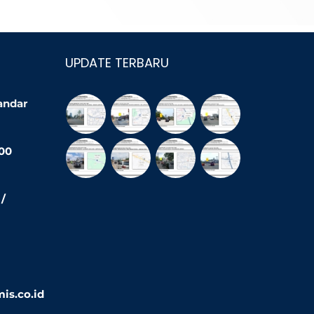
UPDATE TERBARU
Bandar
200
/
is.co.id