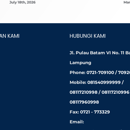
July 18th, 2026
Mar
AN KAMI
HUBUNGI KAMI
Jl. Pulau Batam VI No. 11 
Lampung
Phone:
0721-709100 / 709
Mobile:
081540999999 /
08117210998 / 08117210996 
08117960998
Fax:
0721 - 773329
Email: