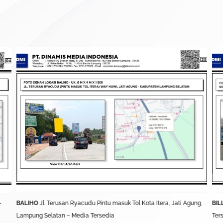
–
BALIHO
Jl. Terusan Ryacudu Pintu masuk Tol Kota Itera, Jati Agung,
BIL
Lampung Selatan – Media Tersedia
Ter