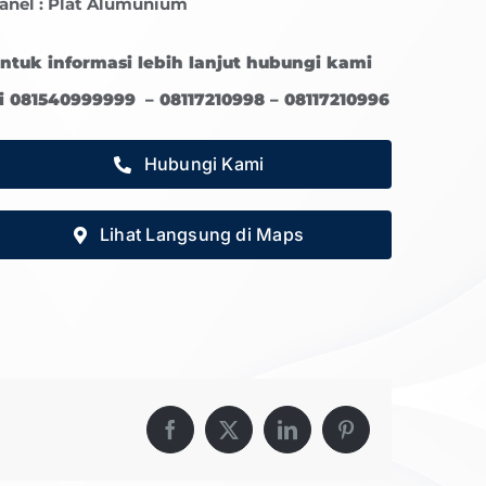
anel : Plat Alumunium
ntuk informasi lebih lanjut hubungi kami
i 081540999999 – 08117210998 – 08117210996
Hubungi Kami
Lihat Langsung di Maps
Facebook
X
LinkedIn
Pinterest