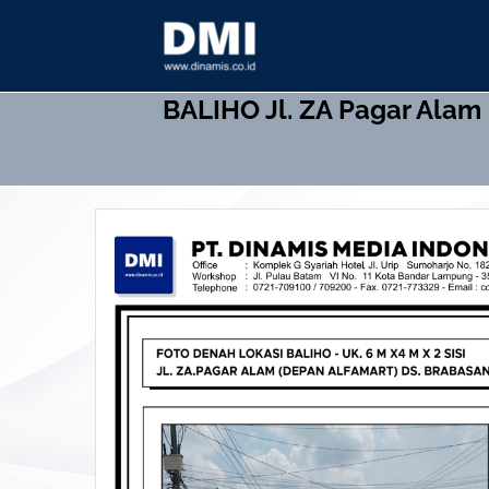
Skip
to
content
BALIHO
Jl. ZA Pagar Ala