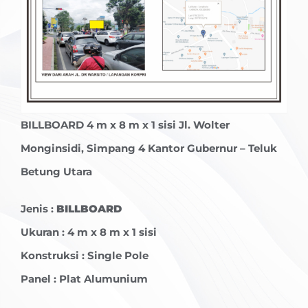
BILLBOARD
4 m x 8 m x 1 sisi Jl. Wolter
Monginsidi, Simpang 4 Kantor Gubernur – Teluk
Betung Utara
Jenis :
BILLBOARD
Ukuran : 4 m x 8 m x 1 sisi
Konstruksi : Single Pole
Panel : Plat Alumunium