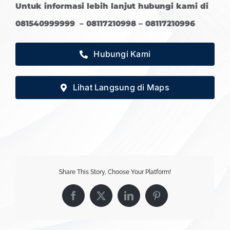
Untuk informasi lebih lanjut hubungi kami di
081540999999 – 08117210998 – 08117210996
Hubungi Kami
Lihat Langsung di Maps
Share This Story, Choose Your Platform!
Facebook
X
LinkedIn
Pinterest