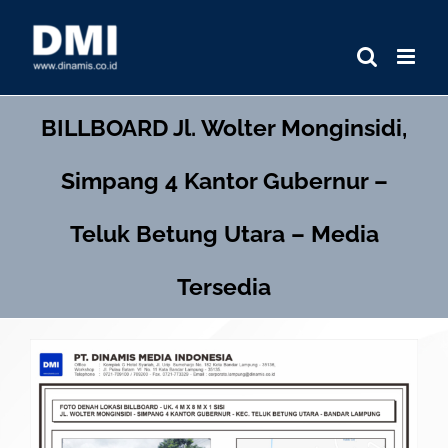
Skip
to
content
BILLBOARD
Jl. Wolter Monginsidi,
Simpang 4 Kantor Gubernur –
Teluk Betung Utara – Media
Tersedia