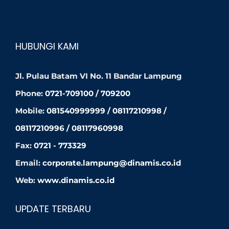
HUBUNGI KAMI
Jl. Pulau Batam VI No. 11 Bandar Lampung
Phone:
0721-709100 / 709200
Mobile:
081540999999 / 08117210998 /
08117210996 / 08117960998
Fax:
0721 - 773329
Email:
corporate.lampung@dinamis.co.id
Web:
www.dinamis.co.id
UPDATE TERBARU