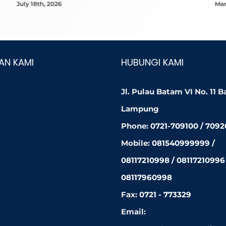
July 18th, 2026
Mar
AN KAMI
HUBUNGI KAMI
Jl. Pulau Batam VI No. 11 
Lampung
Phone:
0721-709100 / 709
Mobile:
081540999999 /
08117210998 / 08117210996 
08117960998
Fax:
0721 - 773329
Email: