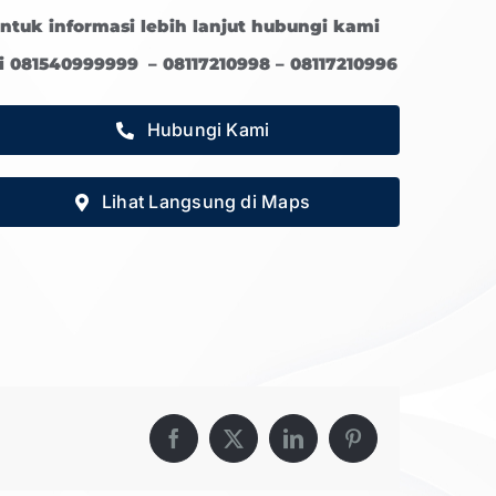
ntuk informasi lebih lanjut hubungi kami
i 081540999999 – 08117210998 – 08117210996
Hubungi Kami
Lihat Langsung di Maps
Facebook
X
LinkedIn
Pinterest