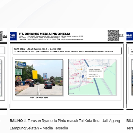
–
BALIHO
Jl. Terusan Ryacudu Pintu masuk Tol Kota Itera, Jati Agung,
BIL
Lampung Selatan – Media Tersedia
Ter