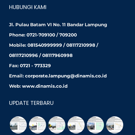
HUBUNGI KAMI
Jl. Pulau Batam VI No. 11 Bandar Lampung
Phone:
0721-709100 / 709200
Mobile:
081540999999 / 08117210998 /
08117210996 / 08117960998
Fax:
0721 - 773329
Email:
corporate.lampung@dinamis.co.id
Web:
www.dinamis.co.id
UPDATE TERBARU