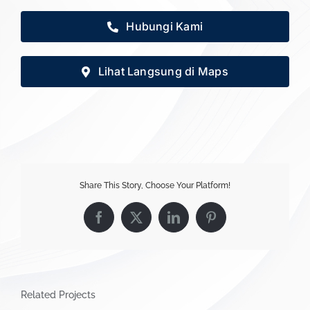
Hubungi Kami
Lihat Langsung di Maps
Share This Story, Choose Your Platform!
Facebook
X
LinkedIn
Pinterest
Related Projects