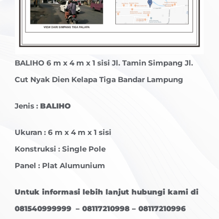
BALIHO
6 m x 4 m x 1 sisi Jl. Tamin Simpang Jl.
Cut Nyak Dien Kelapa Tiga Bandar Lampung
Jenis :
BALIHO
Ukuran : 6 m x 4 m x 1 sisi
Konstruksi : Single Pole
Panel : Plat Alumunium
Untuk informasi lebih lanjut hubungi kami di
081540999999 – 08117210998 – 08117210996