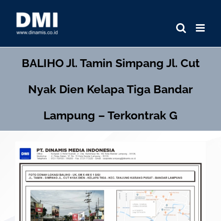
Skip
to
content
BALIHO
Jl. Tamin Simpang Jl. Cut
Nyak Dien Kelapa Tiga Bandar
Lampung – Terkontrak G