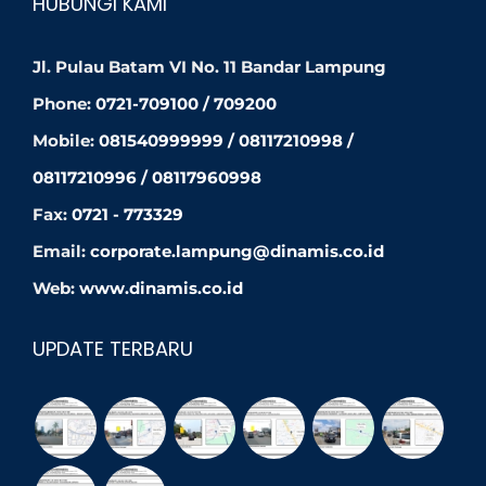
HUBUNGI KAMI
Jl. Pulau Batam VI No. 11 Bandar Lampung
Phone:
0721-709100 / 709200
Mobile:
081540999999 / 08117210998 /
08117210996 / 08117960998
Fax:
0721 - 773329
Email:
corporate.lampung@dinamis.co.id
Web:
www.dinamis.co.id
UPDATE TERBARU