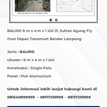
BALIHO
6 m x 4 m x 1 sisi Jl. Sultan Agung Fly
Over Depan Transmart Bandar Lampung
Jenis :
BALIHO
Ukuran : 6 m x 4 m x 1 sisi
Konstruksi : Single Pole
Panel : Plat Alumunium
Untuk informasi lebih lanjut hubungi kami di
081540999999 – 08117210998 – 08117210996