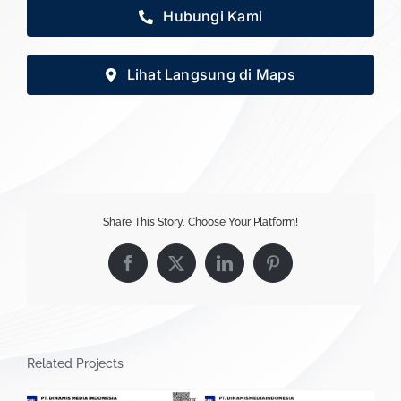
Hubungi Kami
Lihat Langsung di Maps
Share This Story, Choose Your Platform!
Facebook
X
LinkedIn
Pinterest
Related Projects