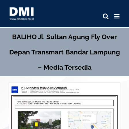
Skip
to
content
BALIHO
Jl. Sultan Agung Fly Over
Depan Transmart Bandar Lampung
– Media Tersedia