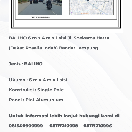
BALIHO
6 m x 4 m x 1 sisi Jl. Soekarna Hatta
(Dekat Rosalia Indah) Bandar Lampung
Jenis :
BALIHO
Ukuran : 6 m x 4 m x 1 sisi
Konstruksi : Single Pole
Panel : Plat Alumunium
Untuk informasi lebih lanjut hubungi kami di
081540999999 – 08117210998 – 08117210996