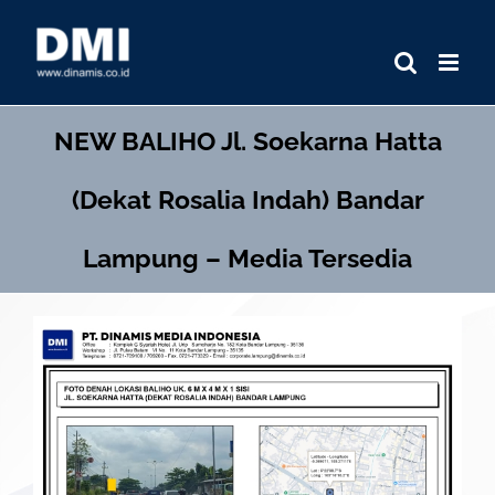
Skip
to
content
NEW BALIHO
Jl. Soekarna Hatta
(Dekat Rosalia Indah) Bandar
Lampung – Media Tersedia