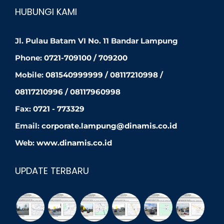
HUBUNGI KAMI
Jl. Pulau Batam VI No. 11 Bandar Lampung
Phone:
0721-709100 / 709200
Mobile:
081540999999 / 08117210998 /
08117210996 / 08117960998
Fax:
0721 - 773329
Email:
corporate.lampung@dinamis.co.id
Web:
www.dinamis.co.id
UPDATE TERBARU