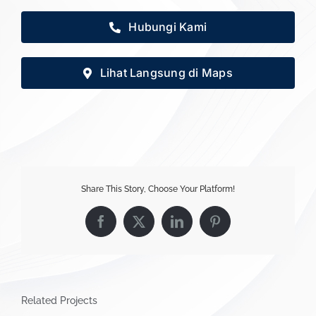
Hubungi Kami
Lihat Langsung di Maps
Share This Story, Choose Your Platform!
Facebook
X
LinkedIn
Pinterest
Related Projects