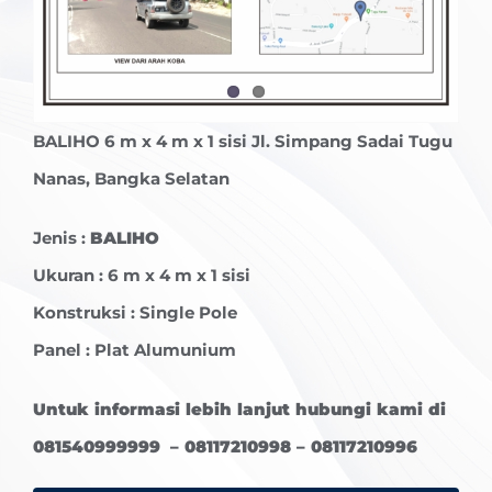
BALIHO
6 m x 4 m x 1 sisi Jl. Simpang Sadai Tugu
Nanas, Bangka Selatan
Jenis :
BALIHO
Ukuran : 6 m x 4 m x 1 sisi
Konstruksi : Single Pole
Panel : Plat Alumunium
Untuk informasi lebih lanjut hubungi kami di
081540999999 – 08117210998 – 08117210996