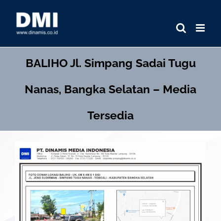
Skip
to
content
BALIHO
Jl. Simpang Sadai Tugu
Nanas, Bangka Selatan – Media
Tersedia