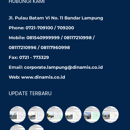
HUBUNGI KAMI
Jl. Pulau Batam VI No. 11 Bandar Lampung
Phone:
0721-709100 / 709200
Mobile:
081540999999 / 08117210998 /
08117210996 / 08117960998
Fax:
0721 - 773329
Email:
corporate.lampung@dinamis.co.id
Web:
www.dinamis.co.id
UPDATE TERBARU