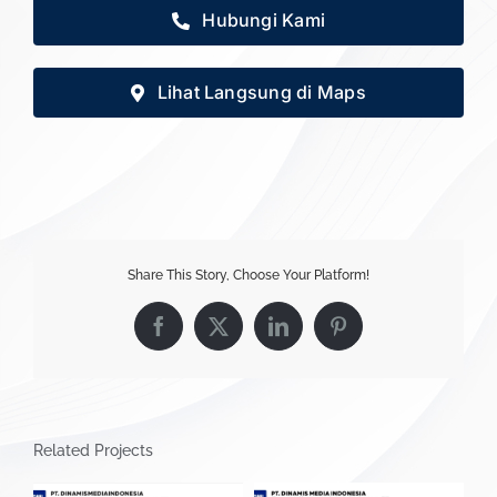
Hubungi Kami
Lihat Langsung di Maps
Share This Story, Choose Your Platform!
Facebook
X
LinkedIn
Pinterest
Related Projects