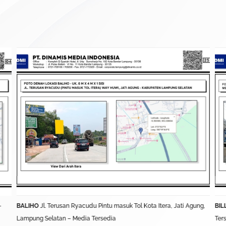
–
BALIHO
Jl. Terusan Ryacudu Pintu masuk Tol Kota Itera, Jati Agung,
BIL
Lampung Selatan – Media Tersedia
Ter