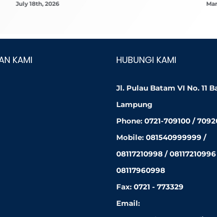
July 18th, 2026
Mar
AN KAMI
HUBUNGI KAMI
Jl. Pulau Batam VI No. 11 
Lampung
Phone:
0721-709100 / 709
Mobile:
081540999999 /
08117210998 / 08117210996 
08117960998
Fax:
0721 - 773329
Email: