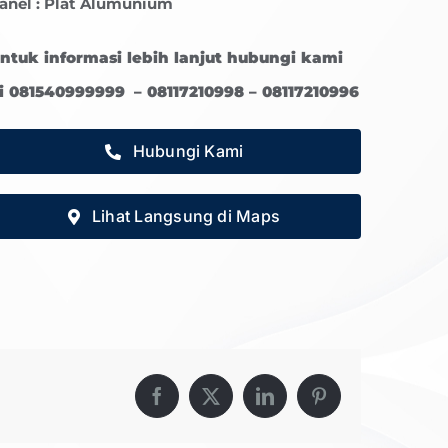
anel : Plat Alumunium
ntuk informasi lebih lanjut hubungi kami
i 081540999999 – 08117210998 – 08117210996
Hubungi Kami
Lihat Langsung di Maps
Facebook
X
LinkedIn
Pinterest