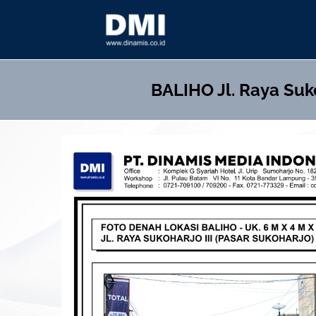
Skip
to
content
BALIHO
Jl. Raya Suk