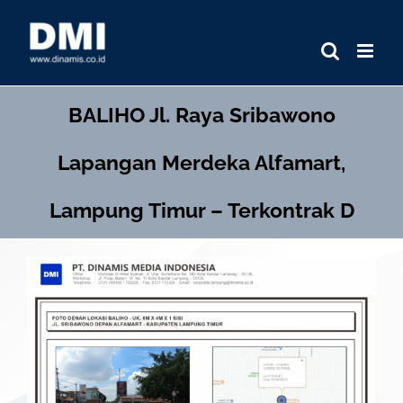
Skip
to
content
BALIHO
Jl. Raya Sribawono
Lapangan Merdeka Alfamart,
Lampung Timur – Terkontrak D