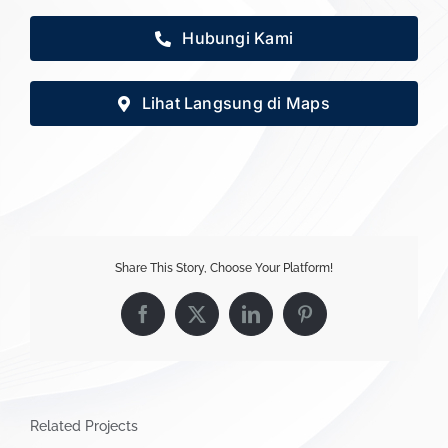
Hubungi Kami
Lihat Langsung di Maps
Share This Story, Choose Your Platform!
Facebook
X
LinkedIn
Pinterest
Related Projects