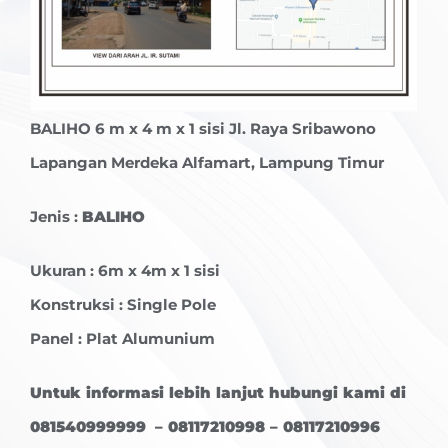
BALIHO
6 m x 4 m x 1 sisi Jl. Raya Sribawono
Lapangan Merdeka Alfamart, Lampung Timur
Jenis :
BALIHO
Ukuran : 6m x 4m x 1 sisi
Konstruksi : Single Pole
Panel : Plat Alumunium
Untuk informasi lebih lanjut hubungi kami di
081540999999 – 08117210998 – 08117210996