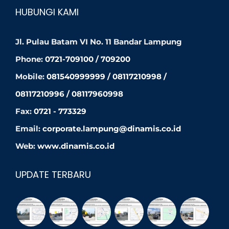
HUBUNGI KAMI
Jl. Pulau Batam VI No. 11 Bandar Lampung
Phone:
0721-709100 / 709200
Mobile:
081540999999 / 08117210998 /
08117210996 / 08117960998
Fax:
0721 - 773329
Email:
corporate.lampung@dinamis.co.id
Web:
www.dinamis.co.id
UPDATE TERBARU