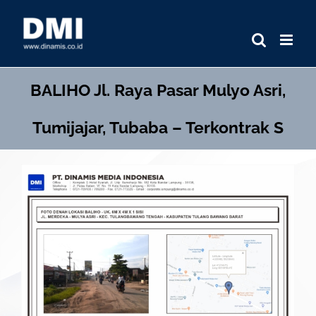
Skip
to
content
BALIHO
Jl. Raya Pasar Mulyo Asri,
Tumijajar, Tubaba – Terkontrak S