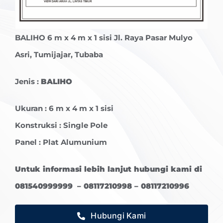
BALIHO
6 m x 4 m x 1 sisi Jl. Raya Pasar Mulyo
Asri, Tumijajar, Tubaba
Jenis :
BALIHO
Ukuran : 6 m x 4 m x 1 sisi
Konstruksi : Single Pole
Panel : Plat Alumunium
Untuk informasi lebih lanjut hubungi kami di
081540999999 – 08117210998 – 08117210996
Hubungi Kami