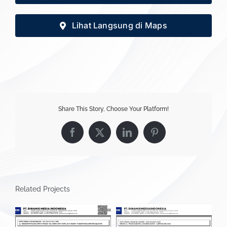
Lihat Langsung di Maps
Share This Story, Choose Your Platform!
Facebook
X
LinkedIn
Pinterest
Related Projects