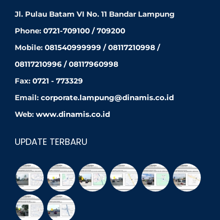
Jl. Pulau Batam VI No. 11 Bandar Lampung
Phone:
0721-709100 / 709200
Mobile:
081540999999 / 08117210998 /
08117210996 / 08117960998
Fax:
0721 - 773329
Email:
corporate.lampung@dinamis.co.id
Web:
www.dinamis.co.id
UPDATE TERBARU