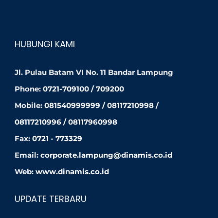
HUBUNGI KAMI
Jl. Pulau Batam VI No. 11 Bandar Lampung
Phone:
0721-709100 / 709200
Mobile:
081540999999 / 08117210998 /
08117210996 / 08117960998
Fax:
0721 - 773329
Email:
corporate.lampung@dinamis.co.id
Web:
www.dinamis.co.id
UPDATE TERBARU