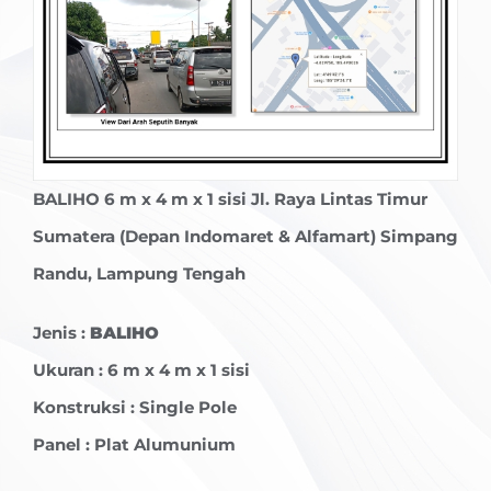
BALIHO 6
m x 4 m x 1 sisi Jl. Raya Lintas Timur
Sumatera (Depan Indomaret & Alfamart) Simpang
Randu, Lampung Tengah
Jenis :
BALIHO
Ukuran : 6 m x 4 m x 1 sisi
Konstruksi : Single Pole
Panel : Plat Alumunium