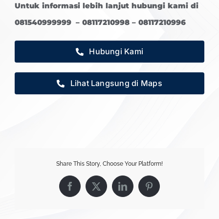
Untuk informasi lebih lanjut hubungi kami di
081540999999 – 08117210998 – 08117210996
Hubungi Kami
Lihat Langsung di Maps
Share This Story, Choose Your Platform!
Facebook
X
LinkedIn
Pinterest