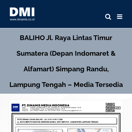
Skip
to
content
BALIHO
Jl. Raya Lintas Timur
Sumatera (Depan Indomaret &
Alfamart) Simpang Randu,
Lampung Tengah – Media Tersedia