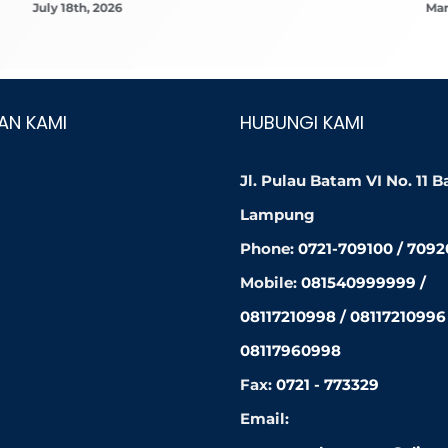
July 18th, 2026
Mar
AN KAMI
HUBUNGI KAMI
Jl. Pulau Batam VI No. 11 
Lampung
Phone:
0721-709100 / 709
Mobile:
081540999999 /
08117210998 / 08117210996 
08117960998
Fax:
0721 - 773329
Email: