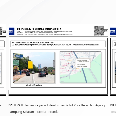
–
BALIHO
Jl. Terusan Ryacudu Pintu masuk Tol Kota Itera, Jati Agung,
BIL
Lampung Selatan – Media Tersedia
Ter