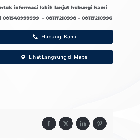
ntuk informasi lebih lanjut hubungi kami
i 081540999999 – 08117210998 – 08117210996
Hubungi Kami
Lihat Langsung di Maps
Facebook
X
LinkedIn
Pinterest