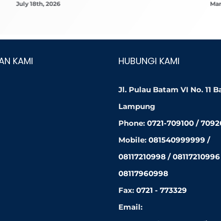
July 18th, 2026
Mar
AN KAMI
HUBUNGI KAMI
Jl. Pulau Batam VI No. 11 
Lampung
Phone:
0721-709100 / 709
Mobile:
081540999999 /
08117210998 / 08117210996 
08117960998
Fax:
0721 - 773329
Email: