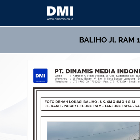
Skip
to
content
BALIHO
Jl. RAM 