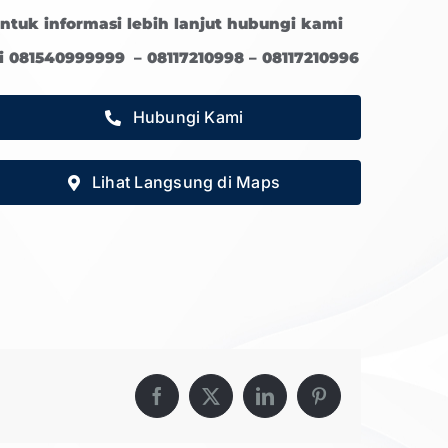
ntuk informasi lebih lanjut hubungi kami
i 081540999999 – 08117210998 – 08117210996
Hubungi Kami
Lihat Langsung di Maps
Facebook
X
LinkedIn
Pinterest