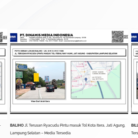
–
BALIHO
Jl. Terusan Ryacudu Pintu masuk Tol Kota Itera, Jati Agung,
BIL
Lampung Selatan – Media Tersedia
Ter