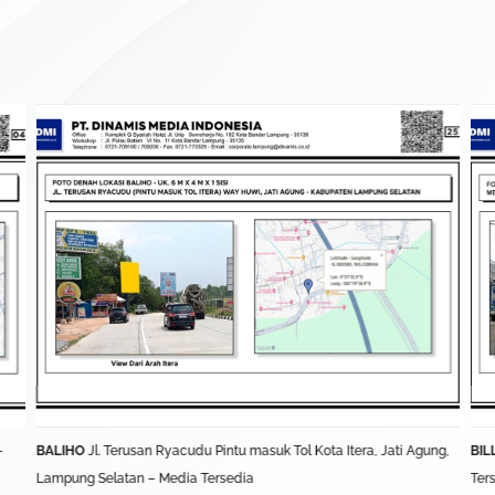
–
BALIHO
Jl. Terusan Ryacudu Pintu masuk Tol Kota Itera, Jati Agung,
BIL
Lampung Selatan – Media Tersedia
Ter