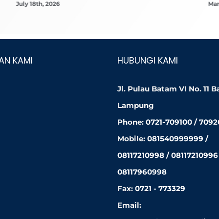
July 18th, 2026
Mar
AN KAMI
HUBUNGI KAMI
Jl. Pulau Batam VI No. 11 
Lampung
Phone:
0721-709100 / 709
Mobile:
081540999999 /
08117210998 / 08117210996 
08117960998
Fax:
0721 - 773329
Email: