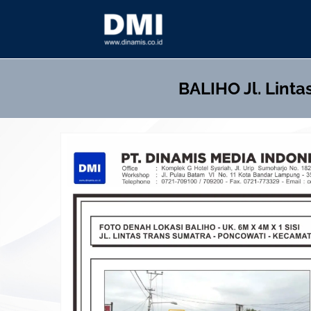
Skip
to
content
BALIHO
Jl. Lint