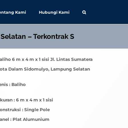
entang Kami
Hubungi Kami
Selatan – Terkontrak S
aliho 6 m x 4 m x 1 sisi Jl. Lintas Sumatera
ota Dalam Sidomulyo, Lampung Selatan
enis : Baliho
kuran : 6 m x 4 m x 1 sisi
onstruksi : Single Pole
anel : Plat Alumunium