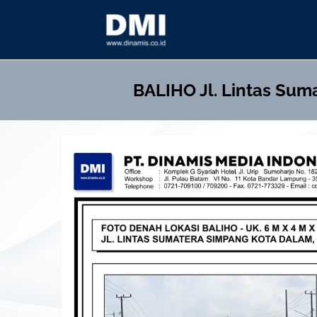
Skip
to
content
BALIHO
Jl. Lintas Sum