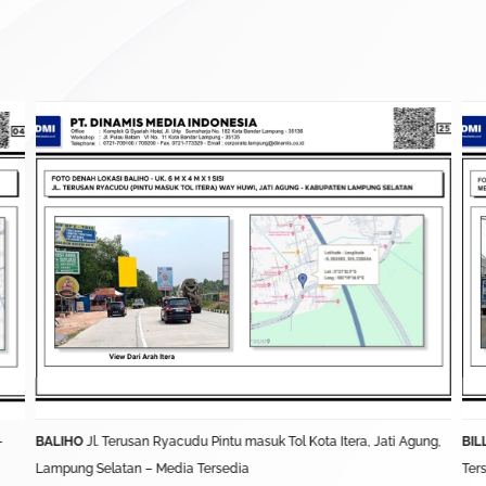
–
BALIHO
Jl. Terusan Ryacudu Pintu masuk Tol Kota Itera, Jati Agung,
BIL
Lampung Selatan – Media Tersedia
Ter