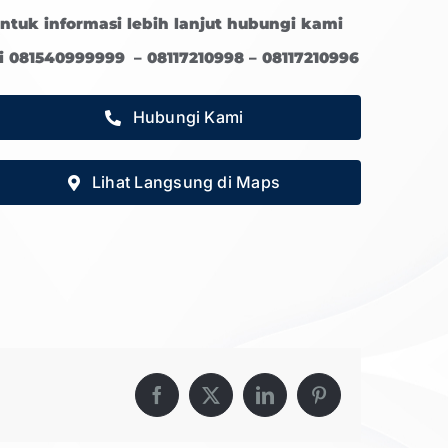
ntuk informasi lebih lanjut hubungi kami
i 081540999999 – 08117210998 – 08117210996
Hubungi Kami
Lihat Langsung di Maps
Facebook
X
LinkedIn
Pinterest