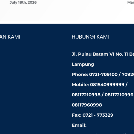
July 18th, 2026
Mar
AN KAMI
HUBUNGI KAMI
Jl. Pulau Batam VI No. 11 
Lampung
Phone:
0721-709100 / 709
Mobile:
081540999999 /
08117210998 / 08117210996 
08117960998
Fax:
0721 - 773329
Email: