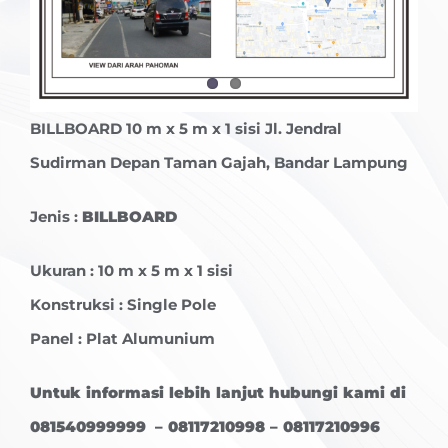
BILLBOARD
10 m x 5 m x 1 sisi Jl. Jendral
Sudirman Depan Taman Gajah, Bandar Lampung
Jenis :
BILLBOARD
Ukuran : 10 m x 5 m x 1 sisi
Konstruksi : Single Pole
Panel : Plat Alumunium
Untuk informasi lebih lanjut hubungi kami di
081540999999 – 08117210998 – 08117210996