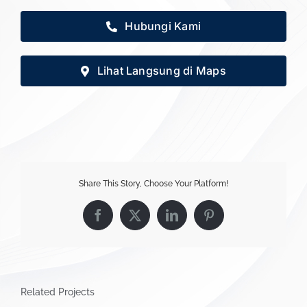
Hubungi Kami
Lihat Langsung di Maps
Share This Story, Choose Your Platform!
Facebook
X
LinkedIn
Pinterest
Related Projects