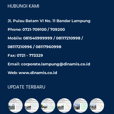
HUBUNGI KAMI
Jl. Pulau Batam VI No. 11 Bandar Lampung
Phone:
0721-709100 / 709200
Mobile:
081540999999 / 08117210998 /
08117210996 / 08117960998
Fax:
0721 - 773329
Email:
corporate.lampung@dinamis.co.id
Web:
www.dinamis.co.id
UPDATE TERBARU