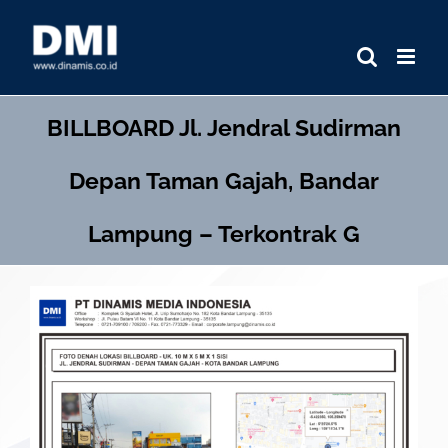
Skip
to
content
BILLBOARD
Jl. Jendral Sudirman
Depan Taman Gajah, Bandar
Lampung – Terkontrak G