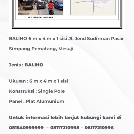
BALIHO
6 m x 4 m x 1 sisi Jl. Jend Sudirman Pasar
Simpang Pematang, Mesuji
Jenis :
BALIHO
Ukuran : 6 m x 4 m x 1 sisi
Konstruksi : Single Pole
Panel : Plat Alumunium
Untuk informasi lebih lanjut hubungi kami di
081540999999 – 08117210998 – 08117210996