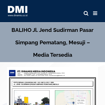
Skip
to
content
BALIHO
Jl. Jend Sudirman Pasar
Simpang Pematang, Mesuji –
Media Tersedia