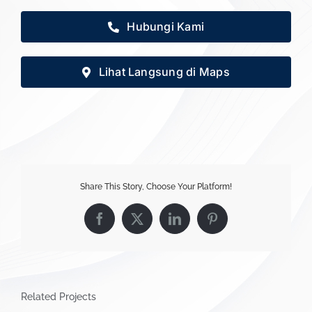
Hubungi Kami
Lihat Langsung di Maps
Share This Story, Choose Your Platform!
Facebook
X
LinkedIn
Pinterest
Related Projects