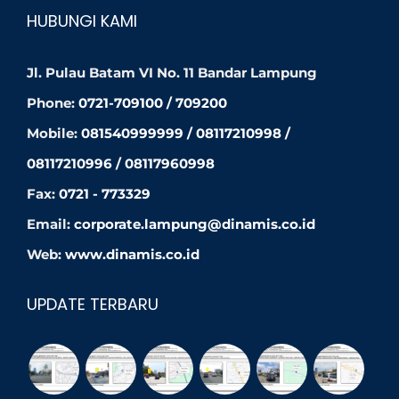
HUBUNGI KAMI
Jl. Pulau Batam VI No. 11 Bandar Lampung
Phone:
0721-709100 / 709200
Mobile:
081540999999 / 08117210998 /
08117210996 / 08117960998
Fax:
0721 - 773329
Email:
corporate.lampung@dinamis.co.id
Web:
www.dinamis.co.id
UPDATE TERBARU