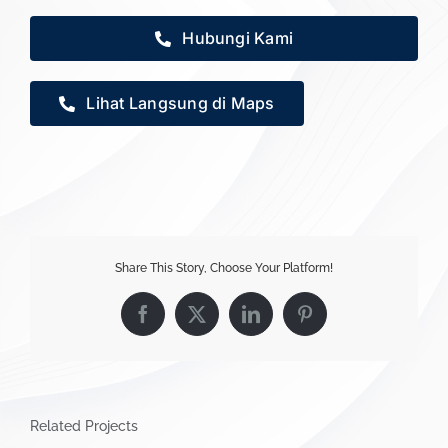
Hubungi Kami
Lihat Langsung di Maps
Share This Story, Choose Your Platform!
Facebook
X
LinkedIn
Pinterest
Related Projects