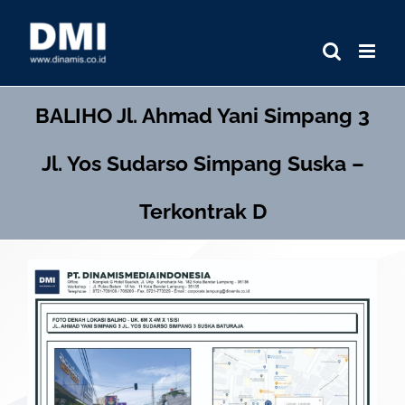
Skip
to
content
BALIHO
Jl. Ahmad Yani Simpang 3
Jl. Yos Sudarso Simpang Suska –
Terkontrak D