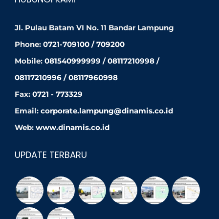
Jl. Pulau Batam VI No. 11 Bandar Lampung
Phone:
0721-709100 / 709200
Mobile:
081540999999 / 08117210998 /
08117210996 / 08117960998
Fax:
0721 - 773329
Email:
corporate.lampung@dinamis.co.id
Web:
www.dinamis.co.id
UPDATE TERBARU