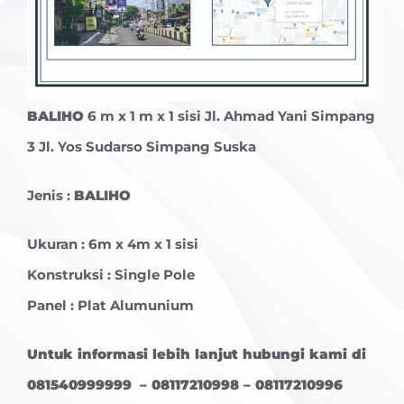
BALIHO
6 m x 1 m x 1 sisi Jl. Ahmad Yani Simpang
3 Jl. Yos Sudarso Simpang Suska
Jenis :
BALIHO
Ukuran : 6m x 4m x 1 sisi
Konstruksi : Single Pole
Panel : Plat Alumunium
Untuk informasi lebih lanjut hubungi kami di
081540999999 – 08117210998 – 08117210996