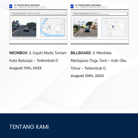
NEONBOX
Jl. Gajah Mada Taman
BILLBOARD
Jl. Merdeka
Kota Baturaja – Terkontrak D
Martapura (Tugu Tani) – Kab. Oku
August 11th, 2022
Timur – Terkontrak D
August 10th, 2022
TENTANG KAMI