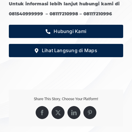
Untuk informasi lebih lanjut hubungi kami di
081540999999 – 08117210998 – 08117210996
Hubungi Kami
Lihat Langsung di Maps
Share This Story, Choose Your Platform!
Facebook
X
LinkedIn
Pinterest