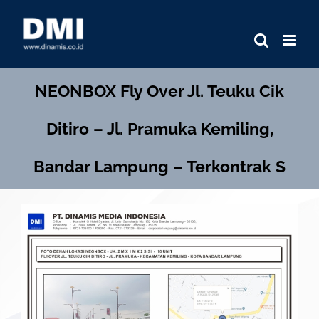
Skip
to
content
NEONBOX
Fly Over Jl. Teuku Cik
Ditiro – Jl. Pramuka Kemiling,
Bandar Lampung – Terkontrak S