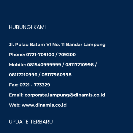
HUBUNGI KAMI
Jl. Pulau Batam VI No. 11 Bandar Lampung
Phone:
0721-709100 / 709200
Mobile:
081540999999 / 08117210998 /
08117210996 / 08117960998
Fax:
0721 - 773329
Email:
corporate.lampung@dinamis.co.id
Web:
www.dinamis.co.id
UPDATE TERBARU