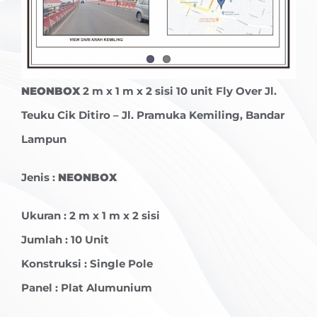
NEONBOX
2 m x 1 m x 2 sisi 10 unit Fly Over Jl.
Teuku Cik Ditiro – Jl. Pramuka Kemiling, Bandar
Lampun
Jenis :
NEONBOX
Ukuran : 2 m x 1 m x 2 sisi
Jumlah : 10 Unit
Konstruksi : Single Pole
Panel : Plat Alumunium