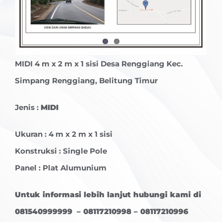
MIDI
4 m x 2 m x 1 sisi Desa Renggiang Kec.
Simpang Renggiang, Belitung Timur
Jenis :
MIDI
Ukuran : 4 m x 2 m x 1 sisi
Konstruksi : Single Pole
Panel : Plat Alumunium
Untuk informasi lebih lanjut hubungi kami di
081540999999 – 08117210998 – 08117210996