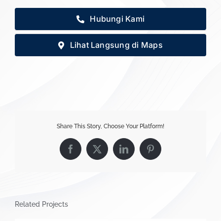
Hubungi Kami
Lihat Langsung di Maps
Share This Story, Choose Your Platform!
Facebook
X
LinkedIn
Pinterest
Related Projects