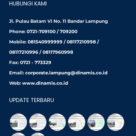
HUBUNGI KAMI
Jl. Pulau Batam VI No. 11 Bandar Lampung
Phone:
0721-709100 / 709200
Mobile:
081540999999 / 08117210998 /
08117210996 / 08117960998
Fax:
0721 - 773329
Email:
corporate.lampung@dinamis.co.id
Web:
www.dinamis.co.id
UPDATE TERBARU