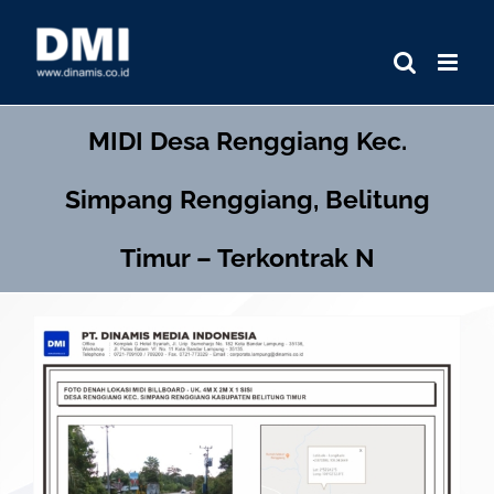
Skip
to
content
MIDI
Desa Renggiang Kec.
Simpang Renggiang, Belitung
Timur – Terkontrak N