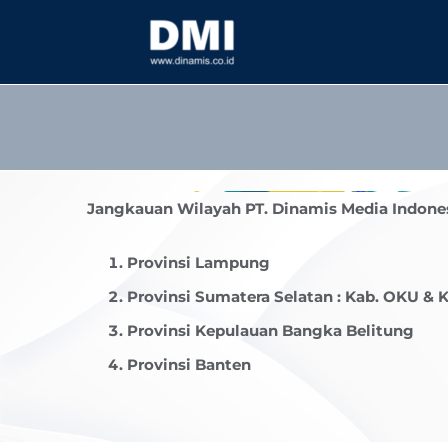
Skip
to
content
Jangkauan Wilayah PT. Dinamis Media Indones
Provinsi Lampung
Provinsi Sumatera Selatan : Kab. OKU & 
Provinsi Kepulauan Bangka Belitung
Provinsi Banten